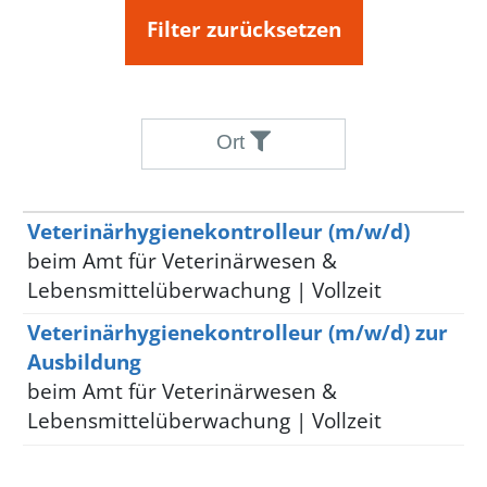
Filter zurücksetzen
Ort
Stelle
Ort
Veterinärhygienekontrolleur (m/w/d)
beim Amt für Veterinärwesen &
Lebensmittelüberwachung | Vollzeit
Veterinärhygienekontrolleur (m/w/d) zur
Ausbildung
beim Amt für Veterinärwesen &
Lebensmittelüberwachung | Vollzeit