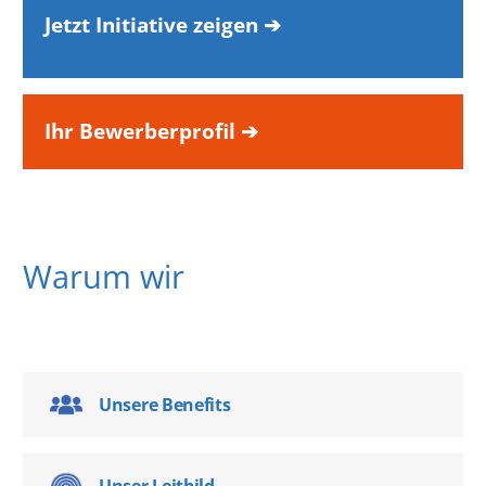
Jetzt Initiative zeigen ➔
Ihr Bewerberprofil ➔
Warum wir
Unsere Benefits
Unser Leitbild